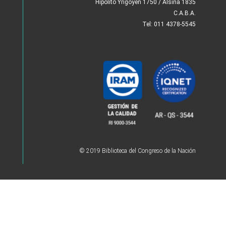
Hipólito Yrigoyen 1750 / Alsina 1835
C.A.B.A.
Tel: 011 4378-5545
© 2019 Biblioteca del Congreso de la Nación