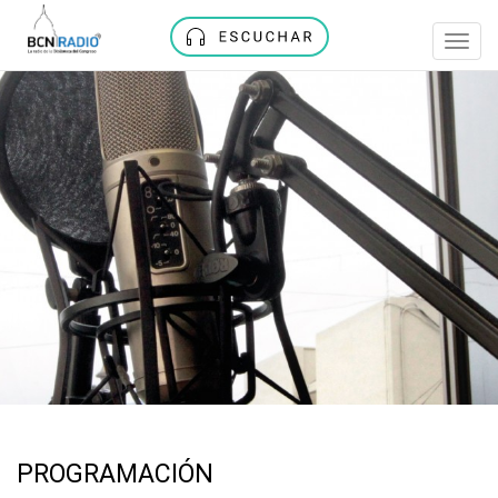
Toggl
navig
PROGRAMACIÓN