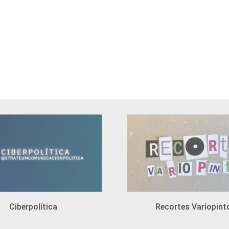
Ciberpolítica
Recortes Variopint