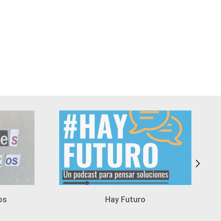
os
Hay Futuro