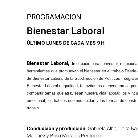
PROGRAMACIÓN
Bienestar Laboral
ÚLTIMO LUNES DE CADA MES 9 H
Bienestar Laboral,
u
n espacio para conversar, reflexiona
herramientas que promuevan el bienestar en el trabajo.Desde
de Bienestar Laboral de la Subdirección de Políticas Integrale
Bienestar Laboral e Igualdad, te invitamos a encontrarnos par
compartir temas que atraviesan nuestra vida laboral: los víncu
emocional, los hábitos que nos cuidan y las formas de constr
trabajo.
Conducción y producción:
Gabriela Alba, Daira Ba
Martínez y Brisa Morales Perdomo